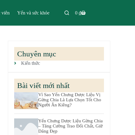
 viên
Yến và sức khỏe
0
₫
Chuyên mục
Kiến thức
Bài viết mới nhất
Vì Sao Yến Chưng Dược Liệu Vị
Gừng Chia Là Lựa Chọn Tốt Cho
Người Ăn Kiêng?
Yến Chưng Dược Liệu Gừng Chia
– Tăng Cường Trao Đổi Chất, Giữ
Dáng Đẹp