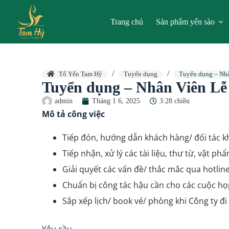
Trang chủ
Sản phẩm yến sào
Tổ Yến Tam Hỷ
Tuyển dụng
Tuyển dụng – Nhâ
Tuyển dụng – Nhân Viên Lễ
admin
Tháng 1 6, 2025
3:28 chiều
Mô tả công việc
Tiếp đón, hướng dẫn khách hàng/ đối tác k
Tiếp nhận, xử lý các tài liệu, thư từ, vật ph
Giải quyết các vấn đề/ thắc mắc qua hotline
Chuẩn bị công tác hậu cần cho các cuộc họp
Sắp xếp lịch/ book vé/ phòng khi Công ty đi
Yêu cầu