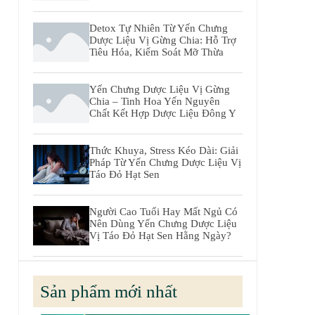
Detox Tự Nhiên Từ Yến Chưng
Dược Liệu Vị Gừng Chia: Hỗ Trợ
Tiêu Hóa, Kiểm Soát Mỡ Thừa
Yến Chưng Dược Liệu Vị Gừng
Chia – Tinh Hoa Yến Nguyên
Chất Kết Hợp Dược Liệu Đông Y
Thức Khuya, Stress Kéo Dài: Giải
Pháp Từ Yến Chưng Dược Liệu Vị
Táo Đỏ Hạt Sen
Người Cao Tuổi Hay Mất Ngủ Có
Nên Dùng Yến Chưng Dược Liệu
Vị Táo Đỏ Hạt Sen Hằng Ngày?
Sản phẩm mới nhất