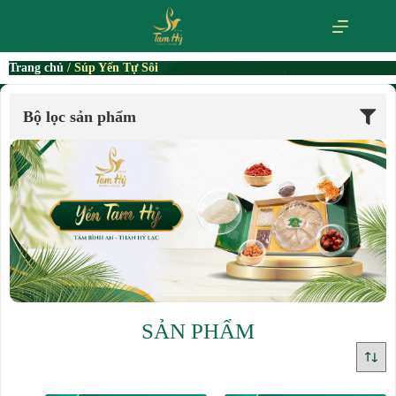
Trang chủ
/ Súp Yến Tự Sôi
Bộ lọc sản phẩm
SẢN PHẨM