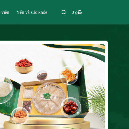
 viên
Yến và sức khỏe
0
₫