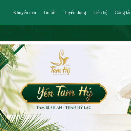
Khuyến mãi
Tin tức
Tuyển dụng
Liên hệ
Cộng tác