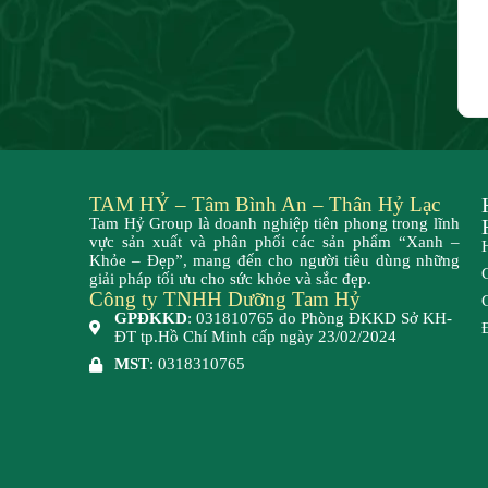
TAM HỶ – Tâm Bình An – Thân Hỷ Lạc
Tam Hỷ Group là doanh nghiệp tiên phong trong lĩnh
vực sản xuất và phân phối các sản phẩm “Xanh –
Khỏe – Đẹp”, mang đến cho người tiêu dùng những
giải pháp tối ưu cho sức khỏe và sắc đẹp.
Công ty TNHH Dưỡng Tam Hỷ
GPĐKKD
: 031810765 do Phòng ĐKKD Sở KH-
ĐT tp.Hồ Chí Minh cấp ngày 23/02/2024
MST
: 0318310765