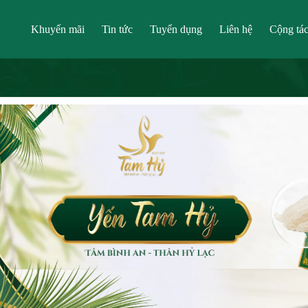
Khuyến mãi
Tin tức
Tuyển dụng
Liên hệ
Cộng tác