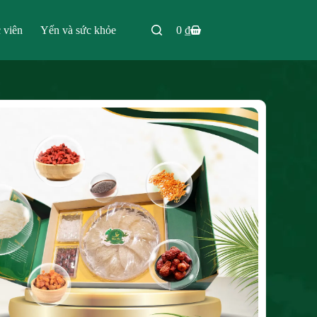
 viên
Yến và sức khỏe
0
₫