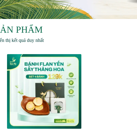
SẢN PHẨM
ển thị kết quả duy nhất