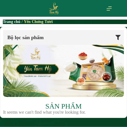
Trang chủ
/ Yến Chưng Tươi
Bộ lọc sản phẩm
SẢN PHẨM
It seems we can't find what you're looking for.