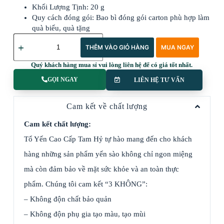
Khối Lượng Tịnh: 20 g
Quy cách đóng gói: Bao bì đóng gói carton phù hợp làm
quà biếu, quà tặng
THÊM VÀO GIỎ HÀNG
MUA NGAY
Quý khách hàng mua sỉ vui lòng liên hệ để có giá tốt nhất.
GỌI NGAY
LIÊN HỆ TƯ VẤN
Cam kết về chất lượng
Cam kết chất lượng:
Tổ Yến Cao Cấp Tam Hỷ tự hào mang đến cho khách
hàng những sản phẩm yến sào không chỉ ngon miệng
mà còn đảm bảo về mặt sức khỏe và an toàn thực
phẩm. Chúng tôi cam kết
“3 KHÔNG”:
– Không độn chất bảo quản
– Không độn phụ gia tạo màu, tạo mùi