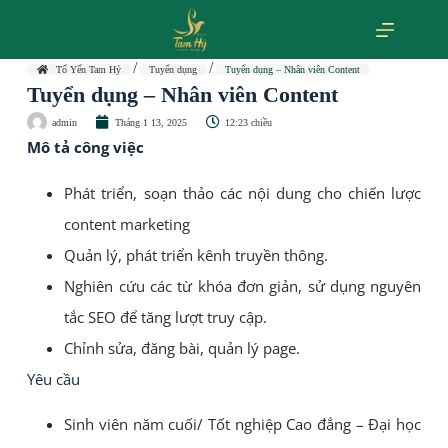
Tổ Yến Tam Hỷ
Tuyển dụng
Tuyển dụng – Nhân viên Content
Tuyển dụng – Nhân viên Content
admin
Tháng 1 13, 2025
12:23 chiều
Mô tả công việc
Phát triển, soạn thảo các nội dung cho chiến lược
content marketing
Quản lý, phát triển kênh truyền thông.
Nghiên cứu các từ khóa đơn giản, sử dụng nguyên
tắc SEO để tăng lượt truy cập.
Chỉnh sửa, đăng bài, quản lý page.
Yêu cầu
Sinh viên năm cuối/ Tốt nghiệp Cao đẳng – Đại học