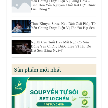
Yến Chưng Dược Liệu Vị Gừng Chia –
Tinh Hoa Yến Nguyên Chất Kết Hợp Dược
Liệu Đông Y
Thức Khuya, Stress Kéo Dài: Giải Pháp Từ
Yến Chưng Dược Liệu Vị Táo Đỏ Hạt Sen
Người Cao Tuổi Hay Mất Ngủ Có Nên
Dùng Yến Chưng Dược Liệu Vị Táo Đỏ
Hạt Sen Hằng Ngày?
Sản phẩm mới nhất