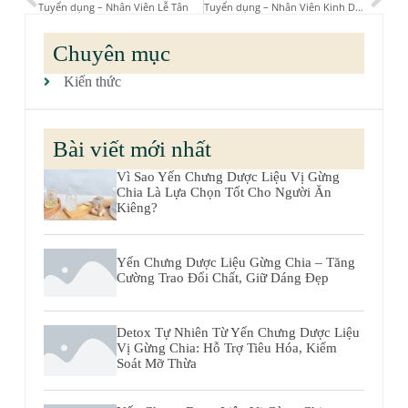
Tuyển dụng – Nhân Viên Lễ Tân
Tuyển dụng – Nhân Viên Kinh Doanh / Sales B2B
Chuyên mục
Kiến thức
Bài viết mới nhất
Vì Sao Yến Chưng Dược Liệu Vị Gừng
Chia Là Lựa Chọn Tốt Cho Người Ăn
Kiêng?
Yến Chưng Dược Liệu Gừng Chia – Tăng
Cường Trao Đổi Chất, Giữ Dáng Đẹp
Detox Tự Nhiên Từ Yến Chưng Dược Liệu
Vị Gừng Chia: Hỗ Trợ Tiêu Hóa, Kiểm
Soát Mỡ Thừa