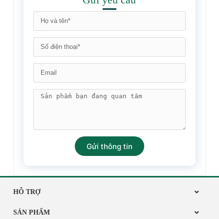
Gửi thông tin
HỖ TRỢ
SẢN PHẨM