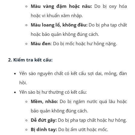
Màu vàng đậm hoặc nâu:
Do bị oxy hóa
hoặc vi khuẩn xâm nhập.
Màu loang lổ, không đều:
Do bị pha tạp chất
hoặc bảo quản không đúng cách.
Màu đen
: Do bị mốc hoặc hư hỏng nặng.
2. Kiểm tra kết cấu:
Yến sào nguyên chất có kết cấu sợi dai, mỏng, đàn
hồi.
Yến sào bị hư thường có kết cấu:
Mềm, nhão:
Do bị ngâm nước quá lâu hoặc
bảo quản không đúng cách.
Dễ đứt gãy:
Do bị pha tạp chất hoặc hư hỏng.
Bị dính tay:
Do bị ẩm ướt hoặc mốc.