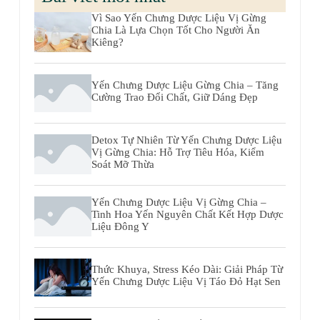
Vì Sao Yến Chưng Dược Liệu Vị Gừng
Chia Là Lựa Chọn Tốt Cho Người Ăn
Kiêng?
Yến Chưng Dược Liệu Gừng Chia – Tăng
Cường Trao Đổi Chất, Giữ Dáng Đẹp
Detox Tự Nhiên Từ Yến Chưng Dược Liệu
Vị Gừng Chia: Hỗ Trợ Tiêu Hóa, Kiểm
Soát Mỡ Thừa
Yến Chưng Dược Liệu Vị Gừng Chia –
Tinh Hoa Yến Nguyên Chất Kết Hợp Dược
Liệu Đông Y
Thức Khuya, Stress Kéo Dài: Giải Pháp Từ
Yến Chưng Dược Liệu Vị Táo Đỏ Hạt Sen