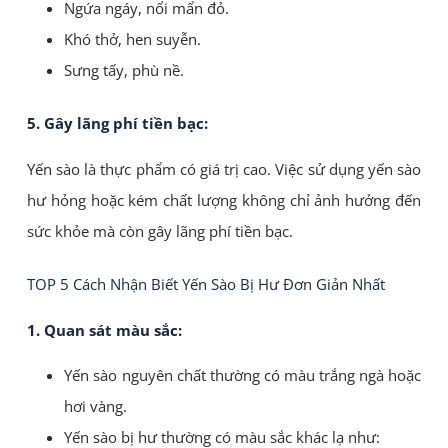
Ngứa ngáy, nổi mẩn đỏ.
Khó thở, hen suyễn.
Sưng tấy, phù nề.
5. Gây lãng phí tiền bạc:
Yến sào là thực phẩm có giá trị cao. Việc sử dụng yến sào
hư hỏng hoặc kém chất lượng không chỉ ảnh hưởng đến
sức khỏe mà còn gây lãng phí tiền bạc.
TOP 5 Cách Nhận Biết Yến Sào Bị Hư Đơn Giản Nhất
1. Quan sát màu sắc:
Yến sào nguyên chất thường có màu trắng ngà hoặc
hơi vàng.
Yến sào bị hư thường có màu sắc khác lạ như: