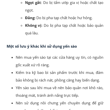
Ngọt gắt
: Do bị tẩm ướp gia vị hoặc chất tạo
ngọt.
Đắng:
Do bị pha tạp chất hoặc hư hỏng.
Không vị:
Do bị pha tạp chất hoặc bảo quản
quá lâu.
Một số lưu ý khác khi sử dụng yến sào
Nên mua yến sào tại các cửa hàng uy tín, có nguồn
gốc xuất xứ rõ ràng.
Kiểm tra kỹ bao bì sản phẩm trước khi mua, đảm
bảo không bị rách nát, phồng căng hay biến dạng.
Yến sào sau khi mua về nên bảo quản nơi khô ráo,
thoáng mát, tránh ánh nắng trực tiếp.
Nên sử dụng nồi chưng yến chuyên dụng để giữ