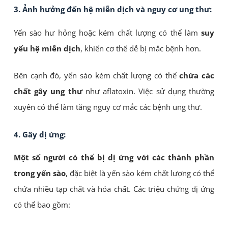
3. Ảnh hưởng đến hệ miễn dịch và nguy cơ ung thư:
Yến sào hư hỏng hoặc kém chất lượng có thể làm
suy
yếu hệ miễn dịch
, khiến cơ thể dễ bị mắc bệnh hơn.
Bên cạnh đó, yến sào kém chất lượng có thể
chứa các
chất gây ung thư
như aflatoxin. Việc sử dụng thường
xuyên có thể làm tăng nguy cơ mắc các bệnh ung thư.
4. Gây dị ứng:
Một số người có thể bị dị ứng với các thành phần
trong yến sào
, đặc biệt là yến sào kém chất lượng có thể
chứa nhiều tạp chất và hóa chất. Các triệu chứng dị ứng
có thể bao gồm: