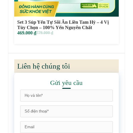
Set 3 Súp Yến Tự Sôi Ăn Liền Tam Hỷ – 4 Vị
Tùy Chọn – 100% Yến Nguyên Chất
469.000
₫
779.000
₫
Liên hệ chúng tôi
Gửi yêu cầu