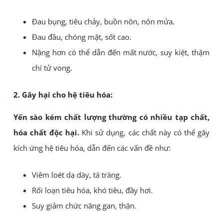
Đau bụng, tiêu chảy, buồn nôn, nôn mửa.
Đau đầu, chóng mặt, sốt cao.
Nặng hơn có thể dẫn đến mất nước, suy kiệt, thậm
chí tử vong.
2. Gây hại cho hệ tiêu hóa:
Yến sào kém chất lượng thường có nhiều tạp chất,
hóa chất độc hại.
Khi sử dụng, các chất này có thể gây
kích ứng hệ tiêu hóa, dẫn đến các vấn đề như:
Viêm loét dạ dày, tá tràng.
Rối loạn tiêu hóa, khó tiêu, đầy hơi.
Suy giảm chức năng gan, thận.