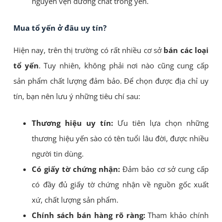
nguyên vẹn dưỡng chất trong yến.
Mua tổ yến ở đâu uy tín?
Hiện nay, trên thị trường có rất nhiều cơ sở
bán các loại
tổ yến
. Tuy nhiên, không phải nơi nào cũng cung cấp
sản phẩm chất lượng đảm bảo. Để chọn được địa chỉ uy
tín, bạn nên lưu ý những tiêu chí sau:
Thương hiệu uy tín:
Ưu tiên lựa chọn những
thương hiệu yến sào có tên tuổi lâu đời, được nhiều
người tin dùng.
Có giấy tờ chứng nhận:
Đảm bảo cơ sở cung cấp
có đầy đủ giấy tờ chứng nhận về nguồn gốc xuất
xứ, chất lượng sản phẩm.
Chính sách bán hàng rõ ràng:
Tham khảo chính