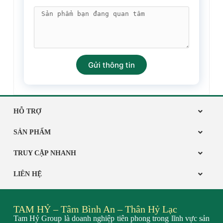
Gửi thông tin
HỖ TRỢ
SẢN PHẨM
TRUY CẬP NHANH
LIÊN HỆ
TAM HỶ – Tâm Bình An – Thân Hỷ Lạc
Tam Hỷ Group là doanh nghiệp tiên phong trong lĩnh vực sản