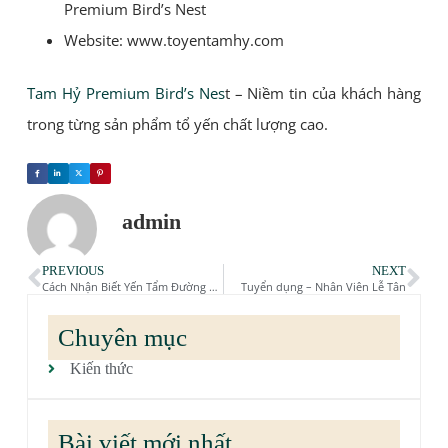
Premium Bird’s Nest
Website: www.toyentamhy.com
Tam Hỷ Premium Bird’s Nes
t – Niềm tin của khách hàng
trong từng sản phẩm tổ yến chất lượng cao.
admin
PREVIOUS
NEXT
Cách Nhận Biết Yến Tẩm Đường Chính Xác 100%
Tuyển dụng – Nhân Viên Lễ Tân
Chuyên mục
Kiến thức
Bài viết mới nhất