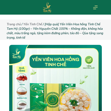
Trang chủ
/
Yến Tinh Chế
/ [Hộp quà] Yến Viên Hoa hồng Tinh Chế
Tam Hỷ (100gr) – Yến Nguyên Chất 100% – Không độn, không hóa
chất, màu trắng ngà, tặng kèm đường phèn, táo đỏ – Qùa tặng sang
trọng, tinh tế