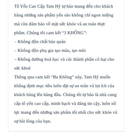
Tổ Yến Cao Cấp Tam Hỷ tự hào mang đến cho khách
hàng những sản phẩm yến sào không chỉ ngon miệng
mà còn đảm bảo về mặt sức khỏe và an toàn thực
phẩm. Chúng tôi cam kết
“3 KHÔNG”:
– Không độn chất bảo quản
– Không độn phụ gia tạo màu, tạo mùi
– Không đường hoá học và các thành phần có hại cho
sức khoẻ
Thông qua cam kết “Ba Không” này, Tam Hỷ muốn
khẳng định mục tiêu luôn đặt sự an toàn và lợi ích của
khách hàng lên hàng đầu. Chúng tôi tự hào là nhà cung
cấp tổ yến cao cấp, minh bạch và đáng tin cậy, luôn nỗ
lực mang đến những sản phẩm tốt nhất cho sức khỏe và
sự hài lòng của bạn.