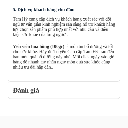
5. Dịch vụ khách hàng chu đáo:
Tam Hỷ cung cấp dịch vụ khách hàng xuất sắc với đội
ngũ tư vấn giàu kinh nghiệm sẵn sàng hỗ trợ khách hàng
lựa chọn sản phẩm phù hợp nhất với nhu cầu và điều
kiện sức khỏe của từng người.
Yến viên hoa hồng (100gr)
là món ăn bổ dưỡng và tốt
cho sức khỏe. Hãy để Tổ yến Cao cấp Tam Hỷ trao đến
bạn món quà bổ dưỡng này nhé. Mời click ngày vào giỏ
hàng để nhanh tay nhận ngay món quà sức khỏe cùng
nhiều ưu đãi hấp dẫn..
Đánh giá