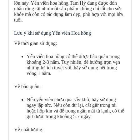
lớn này, Yến viên hoa hồng Tam Hỷ đang được đón
nhận rộng rãi như một sản phẩm không chỉ tốt cho sức
khỏe mà còn có tác dụng làm đẹp, phù hợp với mọi lứa
tuổi.
Lưu ý khi sử dụng Yến viên Hoa hồng
Về thời gian sử dụng:
Yến viên hoa hồng có thể được bảo quản trong
khoảng 2-3 năm. Tuy nhiên, để hưởng trọn vẹn
những lợi ích tuyệt vời, hãy sử dụng hết trong
vòng 1 năm.
Về bảo quản:
Nếu yến viên chưa qua sấy khô, hãy sử dụng
ngay lập tức. Nếu còn dư lại, cất giữ trong túi
hoặc hộp kín và để trong ngăn mát tủ lạnh, có thể
giữ được trong khoảng 5-7 ngày.
Về chất lượng: