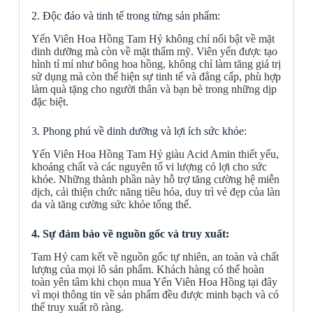
2. Độc đáo và tinh tế trong từng sản phẩm:
Yến Viên Hoa Hồng Tam Hỷ không chỉ nổi bật về mặt
dinh dưỡng mà còn về mặt thẩm mỹ. Viên yến được tạo
hình tỉ mỉ như bông hoa hồng, không chỉ làm tăng giá trị
sử dụng mà còn thể hiện sự tinh tế và đẳng cấp, phù hợp
làm quà tặng cho người thân và bạn bè trong những dịp
đặc biệt.
3. Phong phú về dinh dưỡng và lợi ích sức khỏe:
Yến Viên Hoa Hồng Tam Hỷ giàu Acid Amin thiết yếu,
khoáng chất và các nguyên tố vi lượng có lợi cho sức
khỏe. Những thành phần này hỗ trợ tăng cường hệ miễn
dịch, cải thiện chức năng tiêu hóa, duy trì vẻ đẹp của làn
da và tăng cường sức khỏe tổng thể.
4. Sự đảm bảo về nguồn gốc và truy xuất:
Tam Hỷ cam kết về nguồn gốc tự nhiên, an toàn và chất
lượng của mọi lô sản phẩm. Khách hàng có thể hoàn
toàn yên tâm khi chọn mua Yến Viên Hoa Hồng tại đây
vì mọi thông tin về sản phẩm đều được minh bạch và có
thể truy xuất rõ ràng.