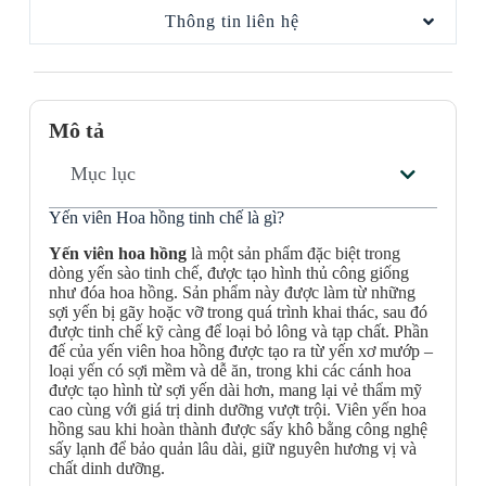
Thông tin liên hệ
Mô tả
Mục lục
Yến viên Hoa hồng tinh chế là gì?
Yến viên hoa hồng
là một sản phẩm đặc biệt trong
dòng yến sào tinh chế, được tạo hình thủ công giống
như đóa hoa hồng. Sản phẩm này được làm từ những
sợi yến bị gãy hoặc vỡ trong quá trình khai thác, sau đó
được tinh chế kỹ càng để loại bỏ lông và tạp chất. Phần
đế của yến viên hoa hồng được tạo ra từ yến xơ mướp –
loại yến có sợi mềm và dễ ăn, trong khi các cánh hoa
được tạo hình từ sợi yến dài hơn, mang lại vẻ thẩm mỹ
cao cùng với giá trị dinh dưỡng vượt trội. Viên yến hoa
hồng sau khi hoàn thành được sấy khô bằng công nghệ
sấy lạnh để bảo quản lâu dài, giữ nguyên hương vị và
chất dinh dưỡng.