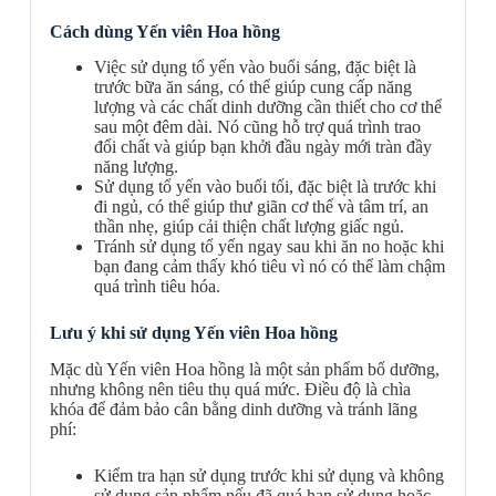
Cách dùng Yến viên Hoa hồng
Việc sử dụng tổ yến vào buổi sáng, đặc biệt là
trước bữa ăn sáng, có thể giúp cung cấp năng
lượng và các chất dinh dưỡng cần thiết cho cơ thể
sau một đêm dài. Nó cũng hỗ trợ quá trình trao
đổi chất và giúp bạn khởi đầu ngày mới tràn đầy
năng lượng.
Sử dụng tổ yến vào buổi tối, đặc biệt là trước khi
đi ngủ, có thể giúp thư giãn cơ thể và tâm trí, an
thần nhẹ, giúp cải thiện chất lượng giấc ngủ.
Tránh sử dụng tổ yến ngay sau khi ăn no hoặc khi
bạn đang cảm thấy khó tiêu vì nó có thể làm chậm
quá trình tiêu hóa.
Lưu ý khi sử dụng Yến viên Hoa hồng
Mặc dù Yến viên Hoa hồng là một sản phẩm bổ dưỡng,
nhưng không nên tiêu thụ quá mức. Điều độ là chìa
khóa để đảm bảo cân bằng dinh dưỡng và tránh lãng
phí:
Kiểm tra hạn sử dụng trước khi sử dụng và không
sử dụng sản phẩm nếu đã quá hạn sử dụng hoặc