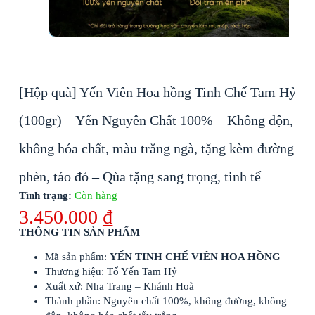
[Hộp quà] Yến Viên Hoa hồng Tinh Chế Tam Hỷ
(100gr) – Yến Nguyên Chất 100% – Không độn,
không hóa chất, màu trắng ngà, tặng kèm đường
phèn, táo đỏ – Qùa tặng sang trọng, tinh tế
Tình trạng:
Còn hàng
3.450.000
₫
THÔNG TIN SẢN PHẨM
Mã sản phẩm:
YẾN TINH CHẾ VIÊN HOA HỒNG
Thương hiệu: Tổ Yến Tam Hỷ
Xuất xứ: Nha Trang – Khánh Hoà
Thành phần: Nguyên chất 100%, không đường, không