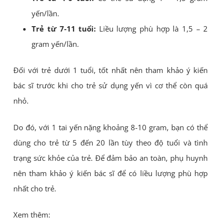
yến/lần.
Trẻ từ 7-11 tuổi:
Liều lượng phù hợp là 1,5 – 2
gram yến/lần.
Đối với trẻ dưới 1 tuổi, tốt nhất nên tham khảo ý kiến
bác sĩ trước khi cho trẻ sử dụng yến vì cơ thể còn quá
nhỏ.
Do đó, với 1 tai yến nặng khoảng 8-10 gram, bạn có thể
dùng cho trẻ từ 5 đến 20 lần tùy theo độ tuổi và tình
trạng sức khỏe của trẻ. Để đảm bảo an toàn, phụ huynh
nên tham khảo ý kiến bác sĩ để có liều lượng phù hợp
nhất cho trẻ.
Xem thêm: