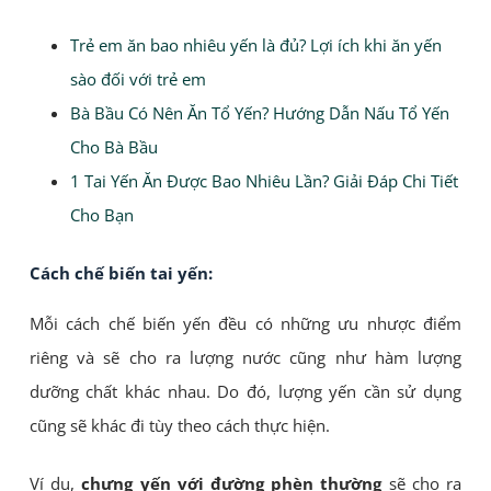
Trẻ em ăn bao nhiêu yến là đủ? Lợi ích khi ăn yến
sào đối với trẻ em
Bà Bầu Có Nên Ăn Tổ Yến? Hướng Dẫn Nấu Tổ Yến
Cho Bà Bầu
1 Tai Yến Ăn Được Bao Nhiêu Lần? Giải Đáp Chi Tiết
Cho Bạn
Cách chế biến tai yến:
Mỗi cách chế biến yến đều có những ưu nhược điểm
riêng và sẽ cho ra lượng nước cũng như hàm lượng
dưỡng chất khác nhau. Do đó, lượng yến cần sử dụng
cũng sẽ khác đi tùy theo cách thực hiện.
Ví dụ,
chưng yến với đường phèn thường
sẽ cho ra