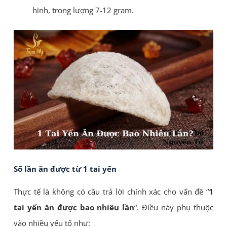
hình, trọng lượng 7-12 gram.
Số lần ăn được từ 1 tai yến
Thực tế là không có câu trả lời chính xác cho vấn đề “
1
tai yến ăn được bao nhiêu lần
“. Điều này phụ thuộc
vào nhiều yếu tố như: