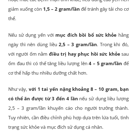
giảm xuống còn
1,5 – 2 gram/lần
để tránh gây tải cho cơ
thể.
Nếu sử dụng yến với
mục đích bồi bổ sức khỏe
hằng
ngày thì nên dùng liều
2,5 – 3 gram/lần
. Trong khi đó,
với người ốm nằm
điều trị hay phục hồi sức khỏe
sau
ốm đau thì có thể tăng liều lượng lên
4 – 5 gram/lần
để
cơ thể hấp thu nhiều dưỡng chất hơn.
Như vậy,
với 1 tai yến nặng khoảng 8 – 10 gram, bạn
có thể ăn được từ 3 đến 4 lần
nếu sử dụng liều lượng
2,5 – 3 gram/lần khuyến cáo cho người trưởng thành.
Tuy nhiên, cần điều chỉnh phù hợp dựa trên lứa tuổi, tình
trạng sức khỏe và mục đích sử dụng cá nhân.