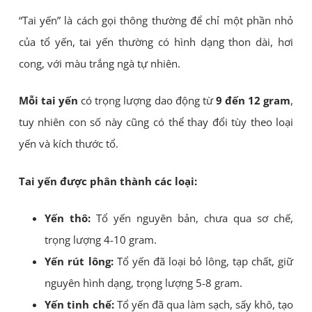
“Tai yến” là cách gọi thông thường để chỉ một phần nhỏ
của tổ yến, tai yến thường có hình dạng thon dài, hơi
cong, với màu trắng ngà tự nhiên.
Mỗi tai yến
có trọng lượng dao động từ
9 đến 12 gram
,
tuy nhiên con số này cũng có thể thay đổi tùy theo loại
yến và kích thước tổ.
Tai yến được phân thành các loại:
Yến thô:
Tổ yến nguyên bản, chưa qua sơ chế,
trọng lượng 4-10 gram.
Yến rút lông:
Tổ yến đã loại bỏ lông, tạp chất, giữ
nguyên hình dạng, trọng lượng 5-8 gram.
Yến tinh chế:
Tổ yến đã qua làm sạch, sấy khô, tạo