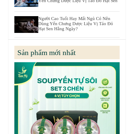
Yến Chưng Dược Liệu Vị Táo Đỏ Hạt Sen
Người Cao Tuổi Hay Mất Ngủ Có Nên
Dùng Yến Chưng Dược Liệu Vị Táo Đỏ
Hạt Sen Hằng Ngày?
Sản phẩm mới nhất