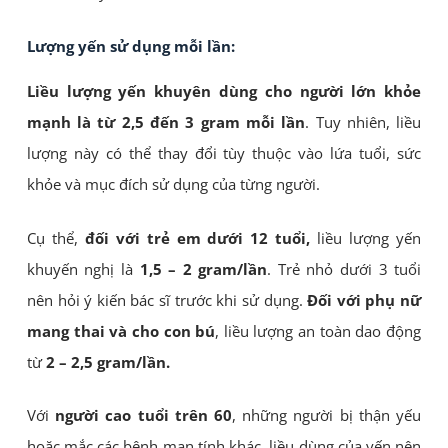
Lượng yến sử dụng mỗi lần:
Liều lượng yến khuyên dùng cho người lớn khỏe
mạnh là từ 2,5 đến 3 gram mỗi lần
. Tuy nhiên, liều
lượng này có thể thay đổi tùy thuộc vào lứa tuổi, sức
khỏe và mục đích sử dụng của từng người.
Cụ thể,
đối với trẻ em dưới 12 tuổi,
liều lượng yến
khuyến nghị là
1,5 – 2 gram/lần
. Trẻ nhỏ dưới 3 tuổi
nên hỏi ý kiến bác sĩ trước khi sử dụng.
Đối với phụ nữ
mang thai và cho con bú
, liều lượng an toàn dao động
từ
2 – 2,5 gram/lần.
Với
người cao tuổi trên 60
, những người bị thận yếu
hoặc mắc các bệnh mạn tính khác, liều dùng của yến nên