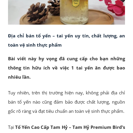
Địa chỉ bán tổ yến – tai yến uy tín, chất lượng, an
toàn vệ sinh thực phẩm
Bài viết này hy vọng đã cung cấp cho bạn những
thông tin hữu ích về việc 1 tai yến ăn được bao
nhiêu lần.
Tuy nhiên, trên thị trường hiện nay, không phải địa chỉ
bán tổ yến nào cũng đảm bảo được chất lượng, nguồn
gốc rõ ràng và đạt tiêu chuẩn an toàn vệ sinh thực phẩm.
Tại
Tổ Yến Cao Cấp Tam
Hỷ – Tam Hỷ Premium Bird’s