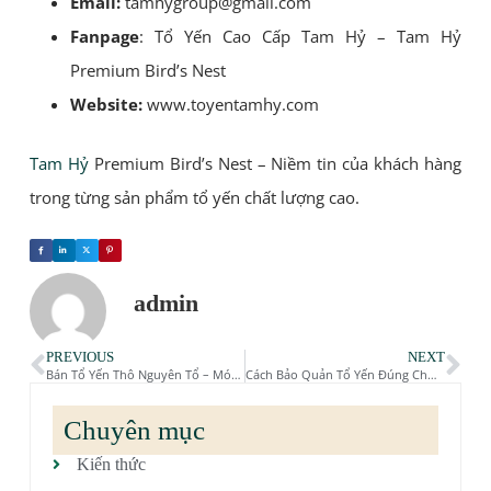
Email:
tamhygroup@gmail.com
Fanpage
: Tổ Yến Cao Cấp Tam Hỷ – Tam Hỷ
Premium Bird’s Nest
Website:
www.toyentamhy.com
Tam Hỷ
Premium Bird’s Nest – Niềm tin của khách hàng
trong từng sản phẩm tổ yến chất lượng cao.
admin
PREVIOUS
NEXT
Bán Tổ Yến Thô Nguyên Tổ – Món Quà Sức Khỏe Từ Thiên Nhiên
Cách Bảo Quản Tổ Yến Đúng Chuẩn Để Giữ Nguyên Giá Trị Dinh Dưỡng
Chuyên mục
Kiến thức