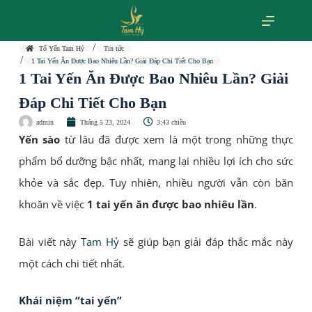
Tổ Yến Tam Hỷ
Tin tức
1 Tai Yến Ăn Được Bao Nhiêu Lần? Giải Đáp Chi Tiết Cho Bạn
1 Tai Yến Ăn Được Bao Nhiêu Lần? Giải
Đáp Chi Tiết Cho Bạn
admin
Tháng 5 23, 2024
3:43 chiều
Yến sào
từ lâu đã được xem là một trong những thực
phẩm bổ dưỡng bậc nhất, mang lại nhiều lợi ích cho sức
khỏe và sắc đẹp. Tuy nhiên, nhiều người vẫn còn băn
khoăn về việc
1 tai yến ăn được bao nhiêu lần
.
Bài viết này
Tam Hỷ
sẽ giúp bạn giải đáp thắc mắc này
một cách chi tiết nhất.
Khái niệm “tai yến”