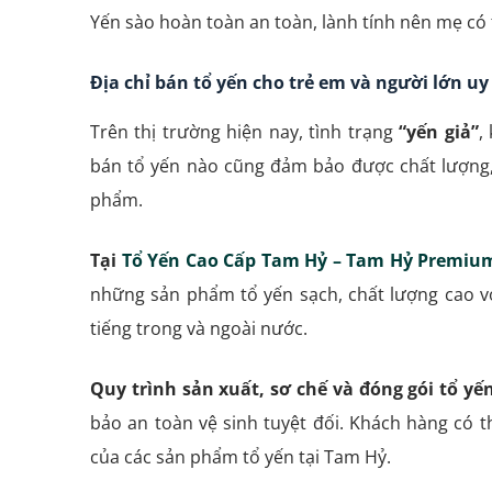
Yến sào hoàn toàn an toàn, lành tính nên mẹ có
Địa chỉ bán tổ yến cho trẻ em và người lớn uy
Trên thị trường hiện nay, tình trạng
“yến giả”
,
bán tổ yến nào cũng đảm bảo được chất lượng, 
phẩm.
Tại
Tổ Yến Cao Cấp Tam Hỷ – Tam Hỷ Premium
những sản phẩm tổ yến sạch, chất lượng cao vớ
tiếng trong và ngoài nước.
Quy trình sản xuất, sơ chế và đóng gói tổ y
bảo an toàn vệ sinh tuyệt đối. Khách hàng có 
của các sản phẩm tổ yến tại Tam Hỷ.