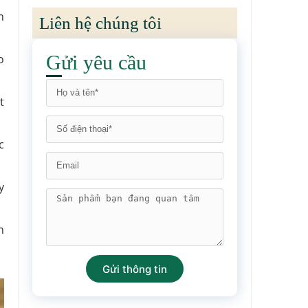
m
Liên hệ chúng tôi
Gửi yêu cầu
o
t
c
y
n
Gửi thông tin