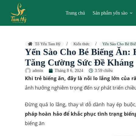
Trang chủ
Sản phẩm yến sào
Tổ Yến Tam Hỷ
Kiến thức
Yến Sào Cho Bé Biế
Yến Sào Cho Bé Biếng Ăn: 
Tăng Cường Sức Đề Kháng
admin
Tháng 8 6, 2024
3:59 chiều
Khi trẻ biếng ăn, đây là nỗi lo lắng lớn của
ảnh hưởng nghiêm trọng đến sự phát triển chiều
Đừng quá lo lắng, thay vì dỗ dành hay ép buộc
pháp hoàn hảo để khắc phục tình trạng biến
biếng ăn