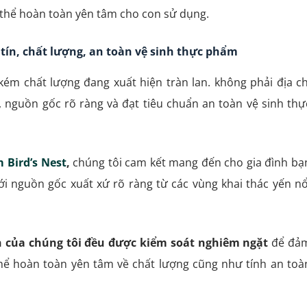
 thể hoàn toàn yên tâm cho con sử dụng.
 tín, chất lượng, an toàn vệ sinh thực phẩm
 kém chất lượng đang xuất hiện tràn lan. không phải địa ch
nguồn gốc rõ ràng và đạt tiêu chuẩn an toàn vệ sinh thự
 Bird’s Nest
,
chúng tôi cam kết mang đến cho gia đình bạ
i nguồn gốc xuất xứ rõ ràng từ các vùng khai thác yến nổ
ến của chúng tôi đều được kiểm soát nghiêm ngặt
để đả
thể hoàn toàn yên tâm về chất lượng cũng như tính an toà