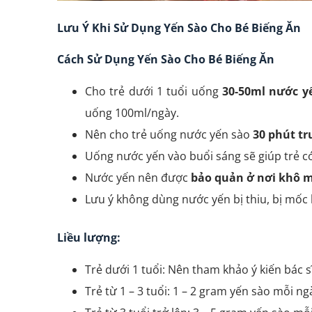
Lưu Ý Khi Sử Dụng Yến Sào Cho Bé Biếng Ăn
Cách Sử Dụng Yến Sào Cho Bé Biếng Ăn
Cho trẻ dưới 1 tuổi uống
30-50ml nước y
uống 100ml/ngày.
Nên cho trẻ uống nước yến sào
30 phút tr
Uống nước yến vào buổi sáng sẽ giúp trẻ c
Nước yến nên được
bảo quản ở nơi khô m
Lưu ý không dùng nước yến bị thiu, bị mốc 
Liều lượng:
Trẻ dưới 1 tuổi: Nên tham khảo ý kiến bác s
Trẻ từ 1 – 3 tuổi: 1 – 2 gram yến sào mỗi ng