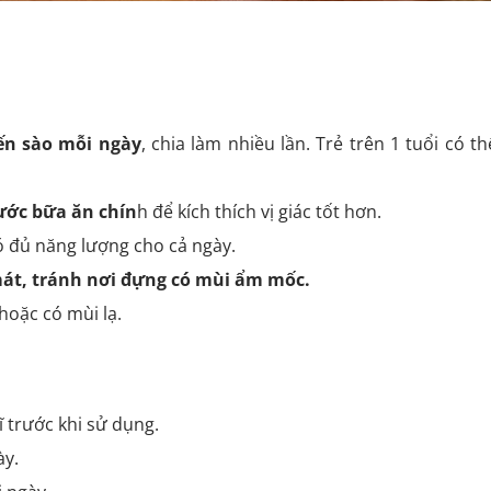
ến sào mỗi ngày
, chia làm nhiều lần. Trẻ trên 1 tuổi có th
ước bữa ăn chín
h để kích thích vị giác tốt hơn.
ó đủ năng lượng cho cả ngày.
át, tránh nơi đựng có mùi ẩm mốc.
hoặc có mùi lạ.
ĩ trước khi sử dụng.
ày.