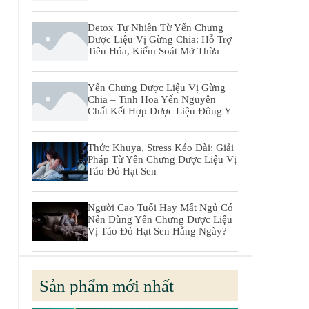
Detox Tự Nhiên Từ Yến Chưng
Dược Liệu Vị Gừng Chia: Hỗ Trợ
Tiêu Hóa, Kiểm Soát Mỡ Thừa
Yến Chưng Dược Liệu Vị Gừng
Chia – Tinh Hoa Yến Nguyên
Chất Kết Hợp Dược Liệu Đông Y
Thức Khuya, Stress Kéo Dài: Giải
Pháp Từ Yến Chưng Dược Liệu Vị
Táo Đỏ Hạt Sen
Người Cao Tuổi Hay Mất Ngủ Có
Nên Dùng Yến Chưng Dược Liệu
Vị Táo Đỏ Hạt Sen Hằng Ngày?
Sản phẩm mới nhất