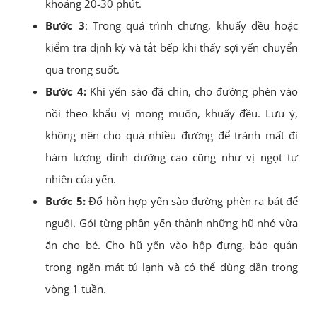
khoảng 20-30 phút.
Bước 3
: Trong quá trình chưng, khuấy đều hoặc
kiểm tra định kỳ và tắt bếp khi thấy sợi yến chuyển
qua trong suốt.
Bước 4:
Khi yến sào đã chín, cho đường phèn vào
nồi theo khẩu vị mong muốn, khuấy đều. Lưu ý,
không nên cho quá nhiều đường để tránh mất đi
hàm lượng dinh dưỡng cao cũng như vị ngọt tự
nhiên của yến.
Bước 5:
Đổ hỗn hợp yến sào đường phèn ra bát để
nguội. Gói từng phần yến thành những hũ nhỏ vừa
ăn cho bé. Cho hũ yến vào hộp đựng, bảo quản
trong ngăn mát tủ lạnh và có thể dùng dần trong
vòng 1 tuần.