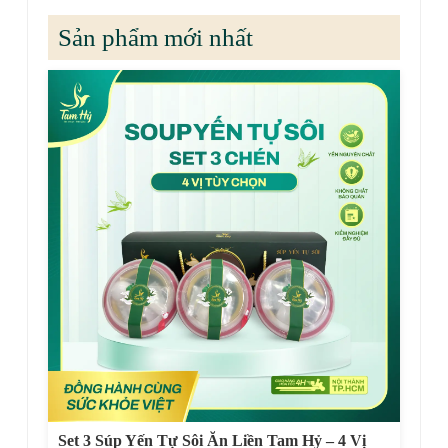
Sản phẩm mới nhất
Set 3 Súp Yến Tự Sôi Ăn Liền Tam Hỷ – 4 Vị