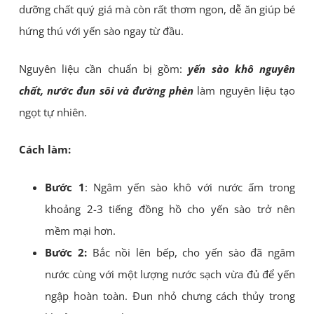
dưỡng chất quý giá mà còn rất thơm ngon, dễ ăn giúp bé
hứng thú với yến sào ngay từ đầu.
Nguyên liệu cần chuẩn bị gồm:
yến sào khô nguyên
chất, nước đun sôi và đường phèn
làm nguyên liệu tạo
ngọt tự nhiên.
Cách làm:
Bước 1
: Ngâm yến sào khô với nước ấm trong
khoảng 2-3 tiếng đồng hồ cho yến sào trở nên
mềm mại hơn.
Bước 2:
Bắc nồi lên bếp, cho yến sào đã ngâm
nước cùng với một lượng nước sạch vừa đủ để yến
ngập hoàn toàn. Đun nhỏ chưng cách thủy trong