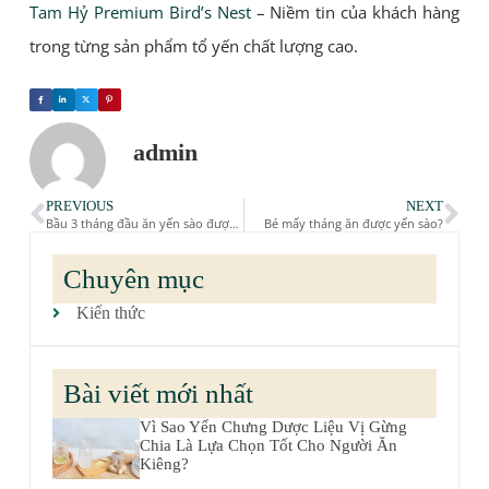
Tam Hỷ Premium Bird’s Nest
– Niềm tin của khách hàng
trong từng sản phẩm tổ yến chất lượng cao.
admin
PREVIOUS
NEXT
Bầu 3 tháng đầu ăn yến sào được không?
Bé mấy tháng ăn được yến sào?
Chuyên mục
Kiến thức
Bài viết mới nhất
Vì Sao Yến Chưng Dược Liệu Vị Gừng
Chia Là Lựa Chọn Tốt Cho Người Ăn
Kiêng?