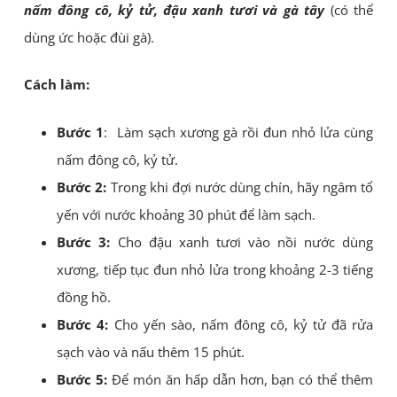
nấm đông cô, kỷ tử, đậu xanh tươi và gà tây
(có thể
dùng ức hoặc đùi gà).
Cách làm:
Bước 1
: Làm sạch xương gà rồi đun nhỏ lửa cùng
nấm đông cô, kỷ tử.
Bước 2:
Trong khi đợi nước dùng chín, hãy ngâm tổ
yến với nước khoảng 30 phút để làm sạch.
Bước 3:
Cho đậu xanh tươi vào nồi nước dùng
xương, tiếp tục đun nhỏ lửa trong khoảng 2-3 tiếng
đồng hồ.
Bước 4:
Cho yến sào, nấm đông cô, kỷ tử đã rửa
sạch vào và nấu thêm 15 phút.
Bước 5:
Để món ăn hấp dẫn hơn, bạn có thể thêm