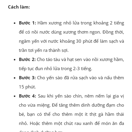
Cách làm:
Bước 1:
Hầm xương nhỏ lửa trong khoảng 2 tiếng
để có nồi nước dùng xương thơm ngon. Đồng thời,
ngâm yến với nước khoảng 30 phút để làm sạch và
trần tơi yến ra thành sợi.
Bước 2:
Cho táo tàu và hạt sen vào nồi xương hầm,
tiếp tục đun nhỏ lửa trong 2-3 tiếng.
Bước 3:
Cho yến sào đã rửa sạch vào và nấu thêm
15 phút.
Bước 4:
Sau khi yến sào chín, nêm nếm lại gia vị
cho vừa miệng. Để tăng thêm dinh dưỡng đạm cho
bé, bạn có thể cho thêm một ít thịt gà hầm thái
nhỏ. Hoặc thêm một chút rau xanh để món ăn đa