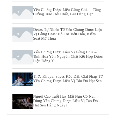
Yến Chưng Dược Liệu Gừng Chia – Tăng
Cường Trao Đổi Chất, Giữ Dáng Đẹp
Detox Tự Nhiên Từ Yến Chưng Dược Liệu
Vị Gừng Chia: Hỗ Trợ Tiêu Hóa, Kiểm
Soát Mỡ Thừa
Yến Chưng Dược Liệu Vị Gừng Chia –
Tinh Hoa Yến Nguyên Chất Kết Hợp Dược
Liệu Đông Y
Thức Khuya, Stress Kéo Dài: Giải Pháp Từ
Yến Chưng Dược Liệu Vị Táo Đỏ Hạt Sen
Người Cao Tuổi Hay Mất Ngủ Có Nên
Dùng Yến Chưng Dược Liệu Vị Táo Đỏ
Hạt Sen Hằng Ngày?