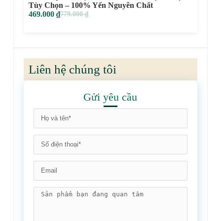
Tùy Chọn – 100% Yến Nguyên Chất
469.000
₫
779.000
₫
Liên hệ chúng tôi
Gửi yêu cầu