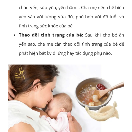
cháo yến, súp yến, yến hầm… Cha mẹ nên chế biến
yến sào với lượng vừa đủ, phù hợp với độ tuổi và
tình trạng sức khỏe của bé.
Theo dõi tình trạng của bé:
Sau khi cho bé ăn
yến sào, cha mẹ cần theo dõi tình trạng của bé để
phát hiện bất kỳ dị ứng hay tác dụng phụ nào.