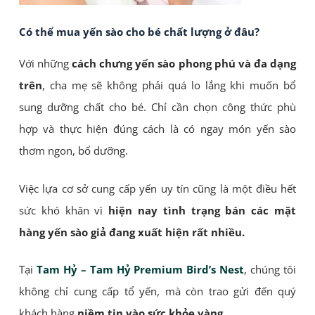
Có thể mua yến sào cho bé chất lượng ở đâu?
Với những
cách chưng yến sào phong phú và đa dạng
trên
, cha mẹ sẽ không phải quá lo lắng khi muốn bổ
sung dưỡng chất cho bé. Chỉ cần chọn công thức phù
hợp và thực hiện đúng cách là có ngay món yến sào
thơm ngon, bổ dưỡng.
Việc lựa cơ sở cung cấp yến uy tín cũng là một điều hết
sức khó khăn vì
hiện nay tình trạng bán các mặt
hàng yến sào giả đang xuất hiện rất nhiều.
Tại
Tam Hỷ – Tam Hỷ Premium Bird’s Nest
, chúng tôi
không chỉ cung cấp tổ yến, mà còn trao gửi đến quý
khách hàng
niềm tin vào sức khỏe vàng
.