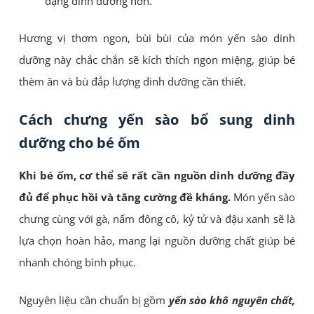
dạng dinh dưỡng hơn.
Hương vị thơm ngon, bùi bùi của món yến sào dinh
dưỡng này chắc chắn sẽ kích thích ngon miệng, giúp bé
thèm ăn và bù đắp lượng dinh dưỡng cần thiết.
Cách chưng yến sào bổ sung dinh
dưỡng cho bé ốm
Khi bé ốm, cơ thể sẽ rất cần nguồn dinh dưỡng đầy
đủ để phục hồi và tăng cường đề kháng.
Món yến sào
chưng cùng với gà, nấm đông cô, kỷ tử và đậu xanh sẽ là
lựa chọn hoàn hảo, mang lại nguồn dưỡng chất giúp bé
nhanh chóng bình phục.
Nguyên liệu cần chuẩn bị gồm
yến sào khô nguyên chất,