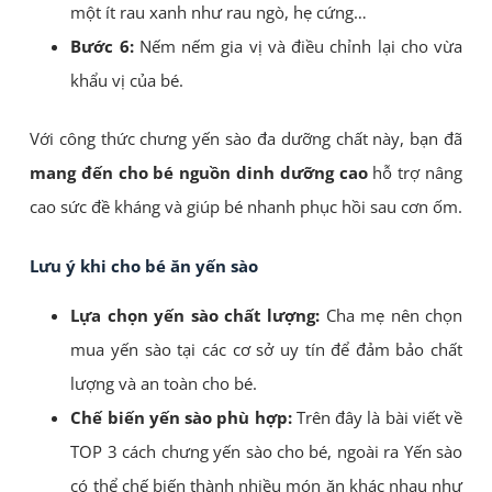
một ít rau xanh như rau ngò, hẹ cứng…
Bước 6:
Nếm nếm gia vị và điều chỉnh lại cho vừa
khẩu vị của bé.
Với công thức chưng yến sào đa dưỡng chất này, bạn đã
mang đến cho bé nguồn dinh dưỡng cao
hỗ trợ nâng
cao sức đề kháng và giúp bé nhanh phục hồi sau cơn ốm.
Lưu ý khi cho bé ăn yến sào
Lựa chọn yến sào chất lượng:
Cha mẹ nên chọn
mua yến sào tại các cơ sở uy tín để đảm bảo chất
lượng và an toàn cho bé.
Chế biến yến sào phù hợp:
Trên đây là bài viết về
TOP 3 cách chưng yến sào cho bé, ngoài ra
Yến sào
có thể chế biến thành nhiều món ăn khác nhau như