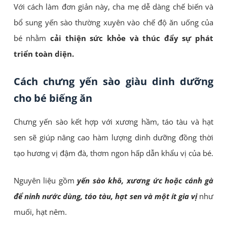
Với cách làm đơn giản này, cha mẹ dễ dàng chế biến và
bổ sung yến sào thường xuyên vào chế độ ăn uống của
bé nhằm
cải thiện sức khỏe và thúc đẩy sự phát
triển toàn diện.
Cách chưng yến sào giàu dinh dưỡng
cho bé biếng ăn
Chưng yến sào kết hợp với xương hầm, táo tàu và hạt
sen sẽ giúp nâng cao hàm lượng dinh dưỡng đồng thời
tạo hương vị đậm đà, thơm ngon hấp dẫn khẩu vị của bé.
Nguyên liệu gồm
yến sào khô, xương ức hoặc cánh gà
để ninh nước dùng, táo tàu, hạt sen và một ít gia vị
như
muối, hạt nêm.