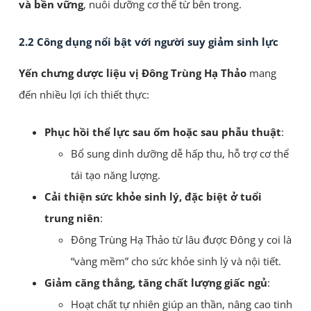
và bền vững
, nuôi dưỡng cơ thể từ bên trong.
2.2 Công dụng nổi bật với người suy giảm sinh lực
Yến chưng dược liệu vị Đông Trùng Hạ Thảo
mang
đến nhiều lợi ích thiết thực:
Phục hồi thể lực sau ốm hoặc sau phẫu thuật
:
Bổ sung dinh dưỡng dễ hấp thu, hỗ trợ cơ thể
tái tạo năng lượng.
Cải thiện sức khỏe sinh lý, đặc biệt ở tuổi
trung niên
:
Đông Trùng Hạ Thảo từ lâu được Đông y coi là
“vàng mềm” cho sức khỏe sinh lý và nội tiết.
Giảm căng thẳng, tăng chất lượng giấc ngủ
:
Hoạt chất tự nhiên giúp an thần, nâng cao tinh