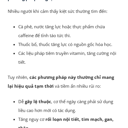
Nhiều người khi cảm thấy kiệt sức thường tìm đến:
Cà phê, nước tăng lực hoặc thực phẩm chứa
caffeine để tỉnh táo tức thì.
Thuốc bổ, thuốc tăng lực có nguồn gốc hóa học.
Các liệu pháp tiêm truyền vitamin, tăng cường nội
tiết.
Tuy nhiên,
các phương pháp này thường chỉ mang
lại hiệu quả tạm thời
và tiềm ẩn nhiều rủi ro:
Dễ
gây lệ thuộc
, cơ thể ngày càng phải sử dụng
liều cao hơn mới có tác dụng.
Tăng nguy cơ
rối loạn nội tiết, tim mạch, gan,
thận
.