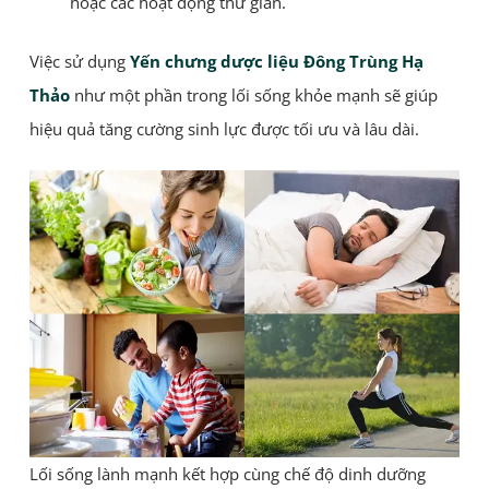
hoặc các hoạt động thư giãn.
Việc sử dụng
Yến chưng dược liệu Đông Trùng Hạ
Thảo
như một phần trong lối sống khỏe mạnh sẽ giúp
hiệu quả tăng cường sinh lực được tối ưu và lâu dài.
Lối sống lành mạnh kết hợp cùng chế độ dinh dưỡng