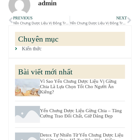
admin
PREVIOUS
NEXT
Yến Chưng Dược Liệu Vị Đông Trùng Hạ Thảo Tam Hỷ – Dinh Dưỡng Thượng Hạng Từ Yến Và Dược Liệu Đông Y
Yến Chưng Dược Liệu Vị Đông Trùng Hạ Thảo – Bí Quyết Tăng Cường Hệ Miễn Dịch, Chống Lão Hóa
Chuyên mục
Kiến thức
Bài viết mới nhất
Vì Sao Yến Chưng Dược Liệu Vị Gừng
Chia Là Lựa Chọn Tốt Cho Người Ăn
Kiêng?
Yến Chưng Dược Liệu Gừng Chia – Tăng
Cường Trao Đổi Chất, Giữ Dáng Đẹp
Detox Tự Nhiên Từ Yến Chưng Dược Liệu