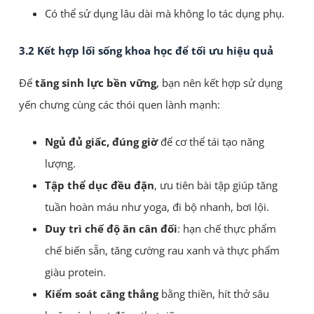
Có thể sử dụng lâu dài mà không lo tác dụng phụ.
3.2 Kết hợp lối sống khoa học để tối ưu hiệu quả
Để
tăng sinh lực bền vững
, bạn nên kết hợp sử dụng
yến chưng cùng các thói quen lành mạnh:
Ngủ đủ giấc, đúng giờ
để cơ thể tái tạo năng
lượng.
Tập thể dục đều đặn
, ưu tiên bài tập giúp tăng
tuần hoàn máu như yoga, đi bộ nhanh, bơi lội.
Duy trì chế độ ăn cân đối
: hạn chế thực phẩm
chế biến sẵn, tăng cường rau xanh và thực phẩm
giàu protein.
Kiểm soát căng thẳng
bằng thiền, hít thở sâu