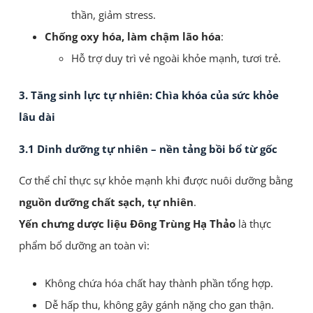
thần, giảm stress.
Chống oxy hóa, làm chậm lão hóa
:
Hỗ trợ duy trì vẻ ngoài khỏe mạnh, tươi trẻ.
3. Tăng sinh lực tự nhiên: Chìa khóa của sức khỏe
lâu dài
3.1 Dinh dưỡng tự nhiên – nền tảng bồi bổ từ gốc
Cơ thể chỉ thực sự khỏe mạnh khi được nuôi dưỡng bằng
nguồn dưỡng chất sạch, tự nhiên
.
Yến chưng dược liệu Đông Trùng Hạ Thảo
là thực
phẩm bổ dưỡng an toàn vì:
Không chứa hóa chất hay thành phần tổng hợp.
Dễ hấp thu, không gây gánh nặng cho gan thận.