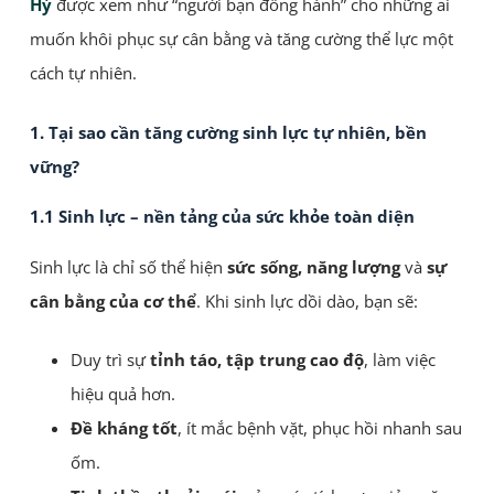
Hỷ
được xem như “người bạn đồng hành” cho những ai
muốn khôi phục sự cân bằng và tăng cường thể lực một
cách tự nhiên.
1. Tại sao cần tăng cường sinh lực tự nhiên, bền
vững?
1.1 Sinh lực – nền tảng của sức khỏe toàn diện
Sinh lực là chỉ số thể hiện
sức sống, năng lượng
và
sự
cân bằng của cơ thể
. Khi sinh lực dồi dào, bạn sẽ:
Duy trì sự
tỉnh táo, tập trung cao độ
, làm việc
hiệu quả hơn.
Đề kháng tốt
, ít mắc bệnh vặt, phục hồi nhanh sau
ốm.