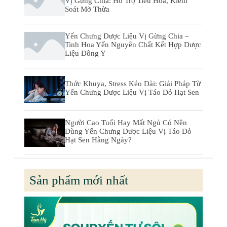
Vị Gừng Chia: Hỗ Trợ Tiêu Hóa, Kiểm
Soát Mỡ Thừa
Yến Chưng Dược Liệu Vị Gừng Chia –
Tinh Hoa Yến Nguyên Chất Kết Hợp Dược
Liệu Đông Y
Thức Khuya, Stress Kéo Dài: Giải Pháp Từ
Yến Chưng Dược Liệu Vị Táo Đỏ Hạt Sen
Người Cao Tuổi Hay Mất Ngủ Có Nên
Dùng Yến Chưng Dược Liệu Vị Táo Đỏ
Hạt Sen Hằng Ngày?
Sản phẩm mới nhất