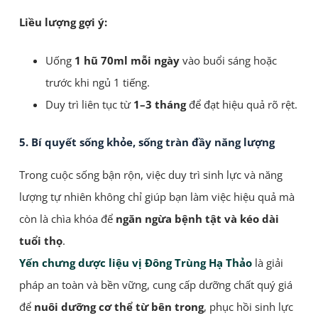
Liều lượng gợi ý:
Uống
1 hũ 70ml mỗi ngày
vào buổi sáng hoặc
trước khi ngủ 1 tiếng.
Duy trì liên tục từ
1–3 tháng
để đạt hiệu quả rõ rệt.
5. Bí quyết sống khỏe, sống tràn đầy năng lượng
Trong cuộc sống bận rộn, việc duy trì sinh lực và năng
lượng tự nhiên không chỉ giúp bạn làm việc hiệu quả mà
còn là chìa khóa để
ngăn ngừa bệnh tật và kéo dài
tuổi thọ
.
Yến chưng dược liệu vị Đông Trùng Hạ Thảo
là giải
pháp an toàn và bền vững, cung cấp dưỡng chất quý giá
để
nuôi dưỡng cơ thể từ bên trong
, phục hồi sinh lực