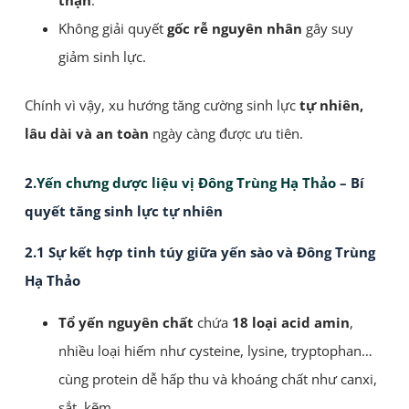
Không giải quyết
gốc rễ nguyên nhân
gây suy
giảm sinh lực.
Chính vì vậy, xu hướng tăng cường sinh lực
tự nhiên,
lâu dài và an toàn
ngày càng được ưu tiên.
2.
Yến chưng dược liệu vị Đông Trùng Hạ Thảo
– Bí
quyết tăng sinh lực tự nhiên
2.1 Sự kết hợp tinh túy giữa yến sào và Đông Trùng
Hạ Thảo
Tổ yến nguyên chất
chứa
18 loại acid amin
,
nhiều loại hiếm như cysteine, lysine, tryptophan…
cùng protein dễ hấp thu và khoáng chất như canxi,
sắt, kẽm.