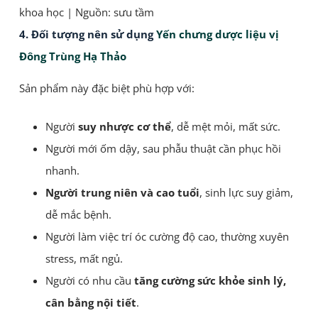
khoa học | Nguồn: sưu tầm
4. Đối tượng nên sử dụng
Yến chưng dược liệu vị
Đông Trùng Hạ Thảo
Sản phẩm này đặc biệt phù hợp với:
Người
suy nhược cơ thể
, dễ mệt mỏi, mất sức.
Người mới ốm dậy, sau phẫu thuật cần phục hồi
nhanh.
Người trung niên và cao tuổi
, sinh lực suy giảm,
dễ mắc bệnh.
Người làm việc trí óc cường độ cao, thường xuyên
stress, mất ngủ.
Người có nhu cầu
tăng cường sức khỏe sinh lý,
cân bằng nội tiết
.