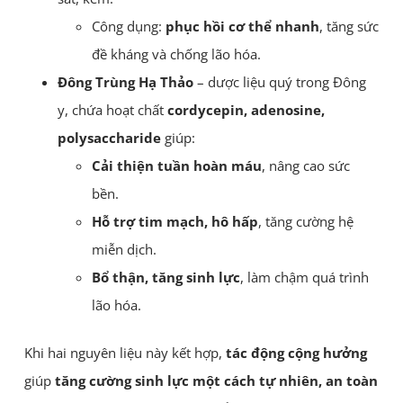
Công dụng:
phục hồi cơ thể nhanh
, tăng sức
đề kháng và chống lão hóa.
Đông Trùng Hạ Thảo
– dược liệu quý trong Đông
y, chứa hoạt chất
cordycepin, adenosine,
polysaccharide
giúp:
Cải thiện tuần hoàn máu
, nâng cao sức
bền.
Hỗ trợ tim mạch, hô hấp
, tăng cường hệ
miễn dịch.
Bổ thận, tăng sinh lực
, làm chậm quá trình
lão hóa.
Khi hai nguyên liệu này kết hợp,
tác động cộng hưởng
giúp
tăng cường sinh lực một cách tự nhiên, an toàn