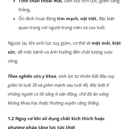
Tinh thần thoải mái
, cảm xúc tích cực, giảm căng
thẳng.
Ổn định hoạt động
tim mạch, nội tiết
, đặc biệt
quan trọng với người trung niên và cao tuổi.
Ngược lại, khi sinh lực suy giảm, cơ thể sẽ
mệt mỏi, kiệt
sức
, dễ mắc bệnh và ảnh hưởng đến chất lượng cuộc
sống.
Theo nghiên cứu y khoa
, sinh lực tự nhiên bắt đầu suy
giảm từ tuổi 30 và giảm mạnh sau tuổi 40, đặc biệt ở
những người có lối sống ít vận động, chế độ ăn uống
không khoa học hoặc thường xuyên căng thẳng.
1.2 Nguy cơ khi sử dụng chất kích thích hoặc
phương pháp tăng lực tức thời