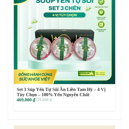
Set 3 Súp Yến Tự Sôi Ăn Liền Tam Hỷ – 4 Vị
Tùy Chọn – 100% Yến Nguyên Chất
469.000
₫
779.000
₫