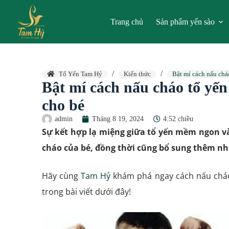
Trang chủ
Sản phẩm yến sào
Tổ Yến Tam Hỷ
Kiến thức
Bật mí cách nấu chá
Bật mí cách nấu cháo tổ yến
cho bé
admin
Tháng 8 19, 2024
4:52 chiều
Sự kết hợp lạ miệng giữa tổ yến mềm ngon v
cháo của bé, đồng thời cũng bổ sung thêm nh
Hãy cùng
Tam Hỷ
khám phá ngay cách nấu cháo
trong bài viết dưới đây!