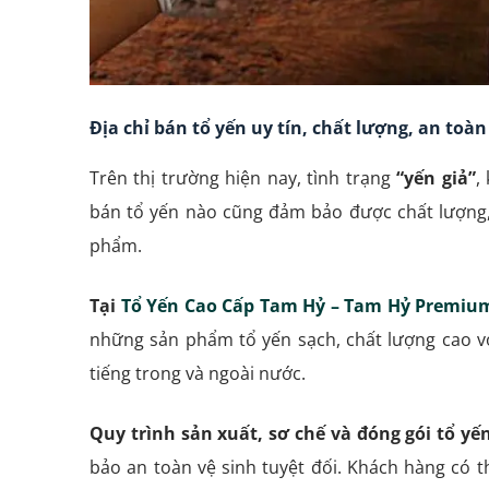
Địa chỉ bán tổ yến uy tín, chất lượng, an toà
Trên thị trường hiện nay, tình trạng
“yến giả”
,
bán tổ yến nào cũng đảm bảo được chất lượng, 
phẩm.
Tại
Tổ Yến Cao Cấp Tam Hỷ – Tam Hỷ Premium
những sản phẩm tổ yến sạch, chất lượng cao vớ
tiếng trong và ngoài nước.
Quy trình sản xuất, sơ chế và đóng gói tổ y
bảo an toàn vệ sinh tuyệt đối. Khách hàng có 