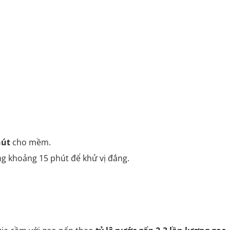
hút
cho mềm.
g khoảng 15 phút để khử vị đắng.