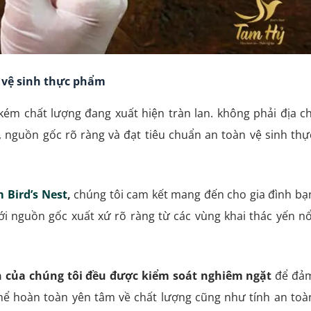
n vệ sinh thực phẩm
 kém chất lượng đang xuất hiện tràn lan. không phải địa ch
nguồn gốc rõ ràng và đạt tiêu chuẩn an toàn vệ sinh thự
 Bird’s Nest
,
chúng tôi cam kết mang đến cho gia đình bạ
i nguồn gốc xuất xứ rõ ràng từ các vùng khai thác yến nổ
ến của chúng tôi đều được kiểm soát nghiêm ngặt
để đả
thể hoàn toàn yên tâm về chất lượng cũng như tính an toà