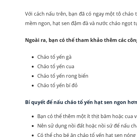
Với cách nấu trên, bạn đã có ngay một tô cháo 
mềm ngon, hạt sen đậm đà và nước cháo ngọt t
Ngoài ra, bạn có thể tham khảo thêm các côn
Cháo tổ yến gà
Cháo tổ yến cua
Cháo tổ yến rong biển
Cháo tổ yến bí đỏ
Bí quyết để nấu cháo tổ yến hạt sen ngon hơn
Bạn có thể thêm một ít thịt băm hoặc cua 
Nên sử dụng nồi đất hoặc nồi sứ để nấu ch
Có thể cho bé ăn cháo tổ yến hạt sen nóng