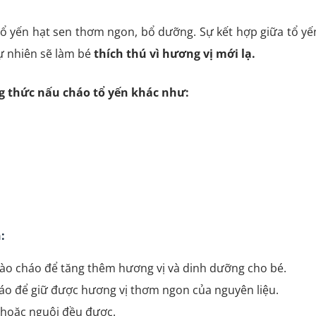
tổ yến hạt sen thơm ngon, bổ dưỡng. Sự kết hợp giữa tổ yế
ự nhiên sẽ làm bé
thích thú vì hương vị mới lạ.
g thức nấu cháo tổ yến khác như:
:
vào cháo để tăng thêm hương vị và dinh dưỡng cho bé.
áo để giữ được hương vị thơm ngon của nguyên liệu.
 hoặc nguội đều được.