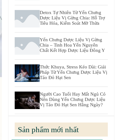
Detox Tự Nhiên Từ Yến Chưng
Dược Liệu Vị Gừng Chia: Hỗ Trợ
Tiêu Hóa, Kiểm Soát Mỡ Thừa
Yến Chưng Dược Liệu Vị Gừng
Chia – Tinh Hoa Yến Nguyên
Chất Kết Hợp Dược Liệu Đông Y
Thức Khuya, Stress Kéo Dài: Giải
Pháp Từ Yến Chưng Dược Liệu Vị
Táo Đỏ Hạt Sen
Người Cao Tuổi Hay Mất Ngủ Có
Nên Dùng Yến Chưng Dược Liệu
Vị Táo Đỏ Hạt Sen Hằng Ngày?
Sản phẩm mới nhất