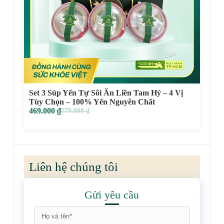
Set 3 Súp Yến Tự Sôi Ăn Liền Tam Hỷ – 4 Vị
Tùy Chọn – 100% Yến Nguyên Chất
469.000
₫
779.000
₫
Liên hệ chúng tôi
Gửi yêu cầu