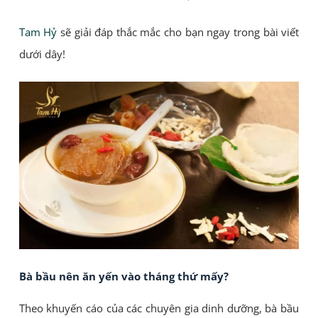
Tam Hỷ
sẽ giải đáp thắc mắc cho bạn ngay trong bài viết
dưới dây!
Bà bầu nên ăn yến vào tháng thứ mấy?
Theo khuyến cáo của các chuyên gia dinh dưỡng, bà bầu