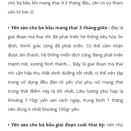
cho bà bầu khi mang thai ở 3 tháng đầu, cần có sự tham
vấn từ bác sĩ.
• Yến sào cho bà bầu mang thai 3 tháng giữa :
đây là
giai đoạn mà thai nhi đã phát triển hệ thống tiêu hóa ổn
định, thính giác cũng đã phát triển. Có thể cảm nhận
được âm thanh, hệ thống miễn dịch cũng đang phát triển
mạnh mẽ, xương hình thành,… Đây là giai đoạn mà thai
nhi cần hấp thụ chất dinh dưỡng tốt nhất, vì thế nên tập
trung sử dụng đều đặn tổ yến cho phụ nữ mang thai
trong thời điểm này là tốt nhất. Liều lượng phù hợp là
khoảng 7-10gr yến sào cách ngày, trung bình 1 tháng
nên dùng ít nhất khoảng 100gr yến.
• Yến sào cho bà bầu giai đoạn cuối thai kỳ:
nên chú